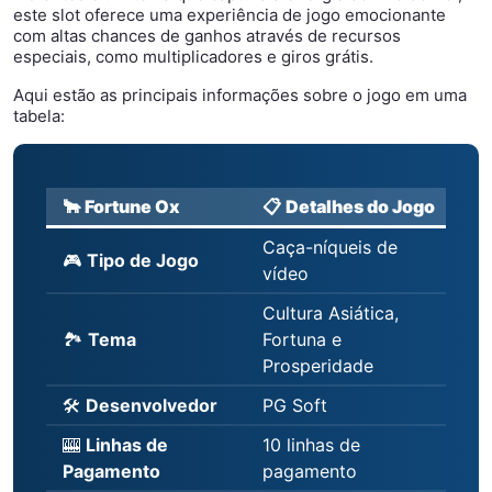
este slot oferece uma experiência de jogo emocionante
com altas chances de ganhos através de recursos
especiais, como multiplicadores e giros grátis.
Aqui estão as principais informações sobre o jogo em uma
tabela:
🐂
Fortune Ox
📋
Detalhes do Jogo
Caça-níqueis de
🎮
Tipo de Jogo
vídeo
Cultura Asiática,
🏞️
Tema
Fortuna e
Prosperidade
🛠️
Desenvolvedor
PG Soft
🎰
Linhas de
10 linhas de
Pagamento
pagamento