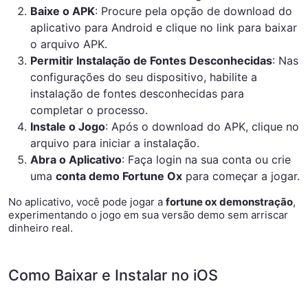
Baixe o APK
: Procure pela opção de download do
aplicativo para Android e clique no link para baixar
o arquivo APK.
Permitir Instalação de Fontes Desconhecidas
: Nas
configurações do seu dispositivo, habilite a
instalação de fontes desconhecidas para
completar o processo.
Instale o Jogo
: Após o download do APK, clique no
arquivo para iniciar a instalação.
Abra o Aplicativo
: Faça login na sua conta ou crie
uma
conta demo Fortune Ox
para começar a jogar.
No aplicativo, você pode jogar a
fortune ox demonstração
,
experimentando o jogo em sua versão demo sem arriscar
dinheiro real.
Como Baixar e Instalar no iOS